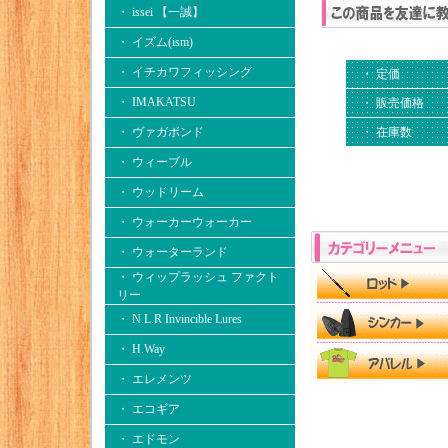
・ issei 【一誠】
・ イズム(ism)
・ イチカワフィッシング
・ 定価
・ IMAKATSU
・ 販売価格
・ 在庫数
・ ヴァガボンド
・ ウィーブル
・ ウッドリーム
・ ウォーカーウォーカー
・ ウォーターランド
・ ウィップラッシュ ファクト
リー
・ N.L.R Invincible Lures
・ H.Way
・ エレメンツ
・ エコギア
・ エドモン