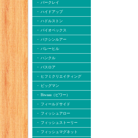
・ バークレイ
・ ハイドアップ
・ ハドルストン
・ バイオベックス
・ バクシンルアー
・ バレーヒル
・ ハンクル
・ バスロア
・ ヒフミクリエイティング
・ ビッグマン
・ Biwaaa（ビワー）
・ フィールドサイド
・ フィッシュアロー
・ フィッシュストーリー
・ フィッシュマグネット