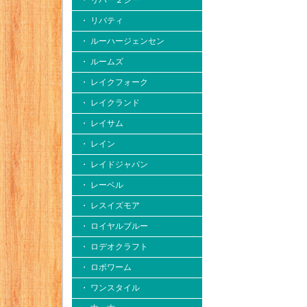
・ リバー２シー
・ リバティ
・ ルーハージェンセン
・ ルームズ
・ レイクフォーク
・ レイクランド
・ レイサム
・ レイン
・ レイドジャパン
・ レーベル
・ レスイズモア
・ ロイヤルブルー
・ ロデオクラフト
・ ロボワーム
・ ワンスタイル