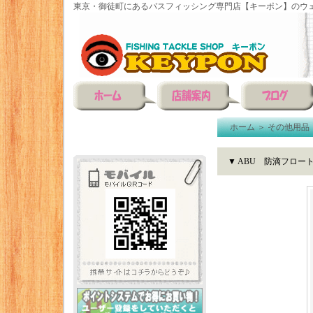
東京・御徒町にあるバスフィッシング専門店【キーポン】のウェ
ホーム
＞
その他用品
▼ ABU 防滴フロー