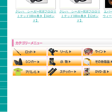
クレハ シーガーR18フロロリ
クレハ シーガーR18フロロリ
エバ
ミテッド100ｍ巻き【14ポン
ミテッド100ｍ巻き【12ポン
ウィー
ド】
ド】