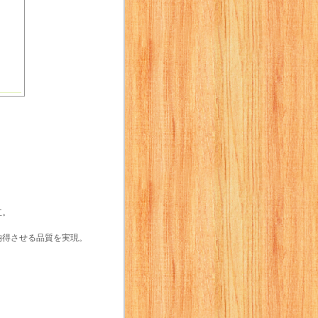
立。
納得させる品質を実現。