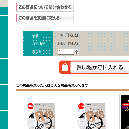
・ 定価
2,970円(税込)
・ 販売価格
1,485円(税込)
・ 購入数
この商品を買った人はこんな商品も買ってます