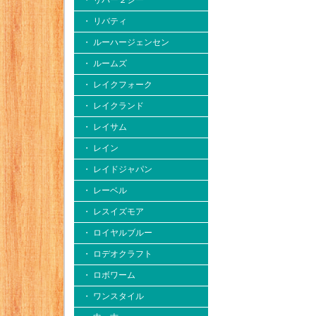
・ リバー２シー
・ リバティ
・ ルーハージェンセン
・ ルームズ
・ レイクフォーク
・ レイクランド
・ レイサム
・ レイン
・ レイドジャパン
・ レーベル
・ レスイズモア
・ ロイヤルブルー
・ ロデオクラフト
・ ロボワーム
・ ワンスタイル