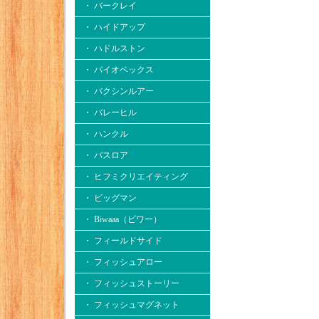
・ バークレイ
・ ハイドアップ
・ ハドルストン
・ バイオベックス
・ バクシンルアー
・ バレーヒル
・ ハンクル
・ バスロア
・ ヒフミクリエイティング
・ ビッグマン
・ Biwaaa（ビワー）
・ フィールドサイド
・ フィッシュアロー
・ フィッシュストーリー
・ フィッシュマグネット