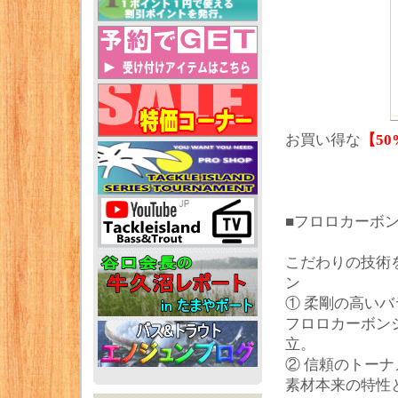
お買い得な
【50
■フロロカーボン
こだわりの技術
ン
① 柔剛の高いバ
フロロカーボン
立。
② 信頼のトー
素材本来の特性