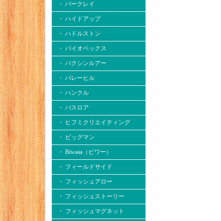
・ バークレイ
・ ハイドアップ
・ ハドルストン
・ バイオベックス
・ バクシンルアー
・ バレーヒル
・ ハンクル
・ バスロア
・ ヒフミクリエイティング
・ ビッグマン
・ Biwaaa（ビワー）
・ フィールドサイド
・ フィッシュアロー
・ フィッシュストーリー
・ フィッシュマグネット