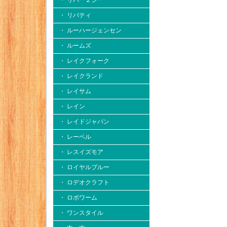
・ リバー２シー
・ リバティ
・ ルーハージェンセン
・ ルームズ
・ レイクフォーク
・ レイクランド
・ レイサム
・ レイン
・ レイドジャパン
・ レーベル
・ レスイズモア
・ ロイヤルブルー
・ ロデオクラフト
・ ロボワーム
・ ワンスタイル