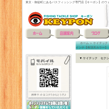
東京・御徒町にあるバスフィッシング専門店【キーポン】のウェ
ホーム
＞
ケイテック
インチ【有頂天カラー】
▼ ケイテック セクシ