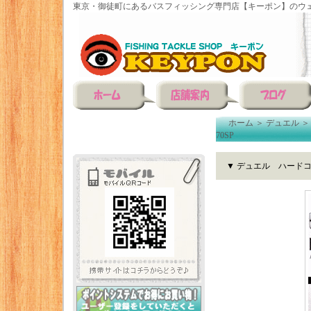
東京・御徒町にあるバスフィッシング専門店【キーポン】のウェ
ホーム
＞
デュエル
70SP
▼ デュエル ハードコ