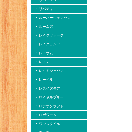
・ リバー２シー
・ リバティ
・ ルーハージェンセン
・ ルームズ
・ レイクフォーク
・ レイクランド
・ レイサム
・ レイン
・ レイドジャパン
・ レーベル
・ レスイズモア
・ ロイヤルブルー
・ ロデオクラフト
・ ロボワーム
・ ワンスタイル