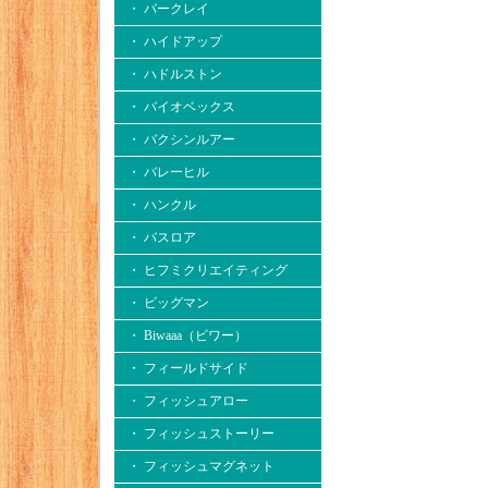
・ バークレイ
・ ハイドアップ
・ ハドルストン
・ バイオベックス
・ バクシンルアー
・ バレーヒル
・ ハンクル
・ バスロア
・ ヒフミクリエイティング
・ ビッグマン
・ Biwaaa（ビワー）
・ フィールドサイド
・ フィッシュアロー
・ フィッシュストーリー
・ フィッシュマグネット