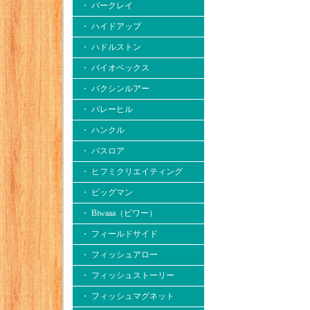
・ バークレイ
・ ハイドアップ
・ ハドルストン
・ バイオベックス
・ バクシンルアー
・ バレーヒル
・ ハンクル
・ バスロア
・ ヒフミクリエイティング
・ ビッグマン
・ Biwaaa（ビワー）
・ フィールドサイド
・ フィッシュアロー
・ フィッシュストーリー
・ フィッシュマグネット