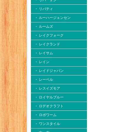
・ リバー２シー
・ リバティ
・ ルーハージェンセン
・ ルームズ
・ レイクフォーク
・ レイクランド
・ レイサム
・ レイン
・ レイドジャパン
・ レーベル
・ レスイズモア
・ ロイヤルブルー
・ ロデオクラフト
・ ロボワーム
・ ワンスタイル