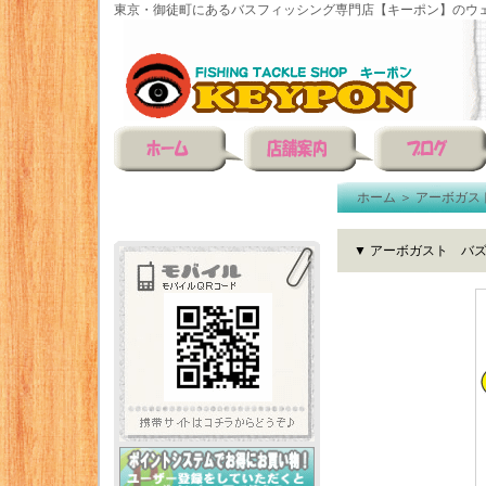
東京・御徒町にあるバスフィッシング専門店【キーポン】のウェ
ホーム
＞
アーボガス
▼ アーボガスト バ