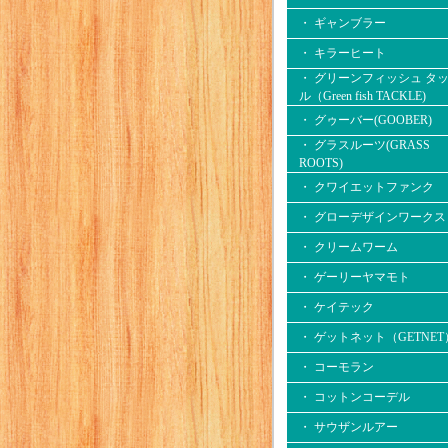
・ ギャンブラー
・ キラーヒート
・ グリーンフィッシュ タ
ル（Green fish TACKLE)
・ グゥーバー(GOOBER)
・ グラスルーツ(GRASS
ROOTS)
・ クワイエットファンク
・ グローデザインワークス
・ クリームワーム
・ ゲーリーヤマモト
・ ケイテック
・ ゲットネット（GETNET
・ コーモラン
・ コットンコーデル
・ サウザンルアー