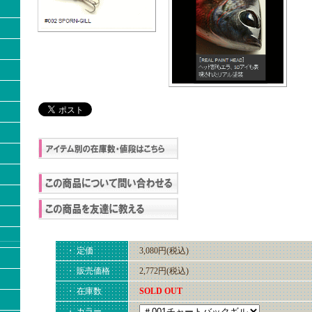
・ 定価
3,080円(税込)
・ 販売価格
2,772円(税込)
・ 在庫数
SOLD OUT
・ カラー