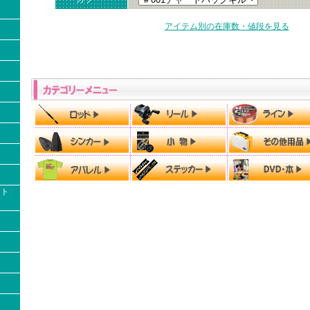
アイテム別の在庫数・値段を見る
クト