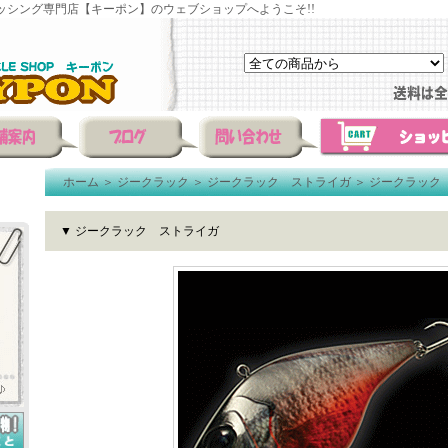
ッシング専門店【キーポン】のウェブショップへようこそ!!
ホーム
＞
ジークラック
＞
ジークラック ストライガ
＞
ジークラック
▼ ジークラック ストライガ