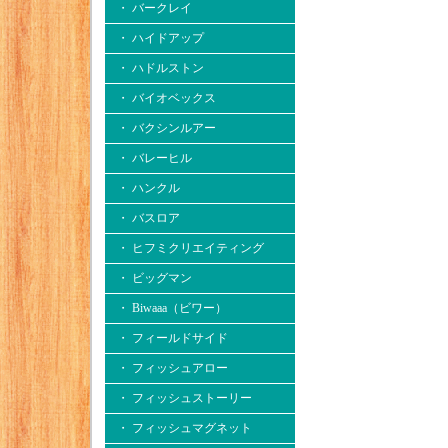
・ バークレイ
・ ハイドアップ
・ ハドルストン
・ バイオベックス
・ バクシンルアー
・ バレーヒル
・ ハンクル
・ バスロア
・ ヒフミクリエイティング
・ ビッグマン
・ Biwaaa（ビワー）
・ フィールドサイド
・ フィッシュアロー
・ フィッシュストーリー
・ フィッシュマグネット