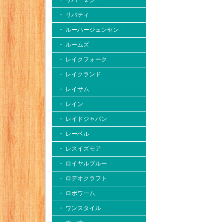
・ リバー２シー
・ リバティ
・ ルーハージェンセン
・ ルームズ
・ レイクフォーク
・ レイクランド
・ レイサム
・ レイン
・ レイドジャパン
・ レーベル
・ レスイズモア
・ ロイヤルブルー
・ ロデオクラフト
・ ロボワーム
・ ワンスタイル