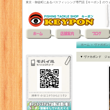
東京・御徒町にあるバスフィッシング専門店【キーポン】のウェ
ホーム
＞
ヴァガボン
▼ ヴァカボンド ジ