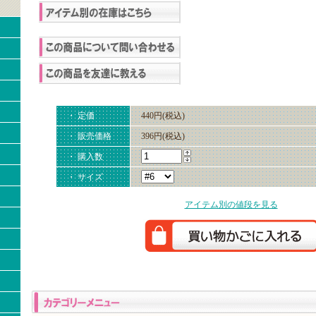
・ 定価
440円(税込)
・ 販売価格
396円(税込)
・ 購入数
・ サイズ
アイテム別の値段を見る