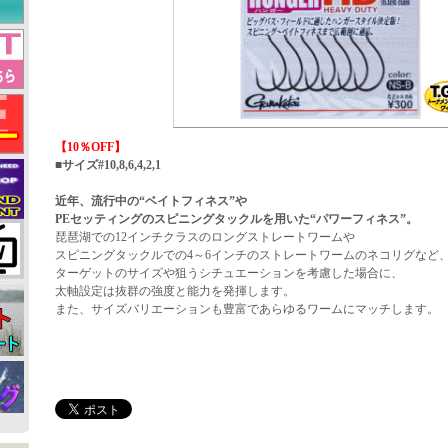
【10％OFF】
■サイズ#10,8,6,4,2,1
近年、流行中の“ベイトフィネス”や
PEセッティングのスピニングタックルを用いた“パワーフィネス”。
琵琶湖での12インチクラスのロングストレートワームや
スピニングタックルでの4～6インチのストレートワームのネコリグなど
ターゲットのサイズや狙うシチュエーションを考慮した場合に、
太軸設定は抜群の強度と能力を発揮します。
また、サイズバリエーションも豊富であらゆるワームにマッチします。