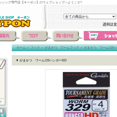
ッシング専門店【キーポン】のウェブショップへようこそ!!
ホーム
＞
フック
＞
がまかつ ワームフック
＞
がまかつ ワーム329
▼ がまかつ ワーム329ハンガーHD