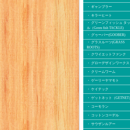
・ ギャンブラー
・ キラーヒート
・ グリーンフィッシュ タ
ル（Green fish TACKLE)
・ グゥーバー(GOOBER)
・ グラスルーツ(GRASS
ROOTS)
・ クワイエットファンク
・ グローデザインワークス
・ クリームワーム
・ ゲーリーヤマモト
・ ケイテック
・ ゲットネット（GETNET
・ コーモラン
・ コットンコーデル
・ サウザンルアー