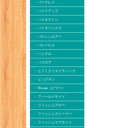
・ バークレイ
・ ハイドアップ
・ ハドルストン
・ バイオベックス
・ バクシンルアー
・ バレーヒル
・ ハンクル
・ バスロア
・ ヒフミクリエイティング
・ ビッグマン
・ Biwaaa（ビワー）
・ フィールドサイド
・ フィッシュアロー
・ フィッシュストーリー
・ フィッシュマグネット