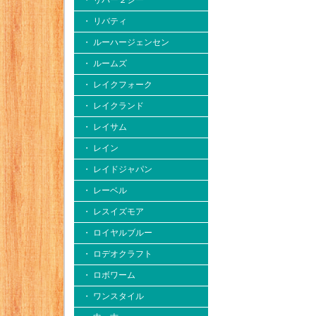
・ リバー２シー
・ リバティ
・ ルーハージェンセン
・ ルームズ
・ レイクフォーク
・ レイクランド
・ レイサム
・ レイン
・ レイドジャパン
・ レーベル
・ レスイズモア
・ ロイヤルブルー
・ ロデオクラフト
・ ロボワーム
・ ワンスタイル