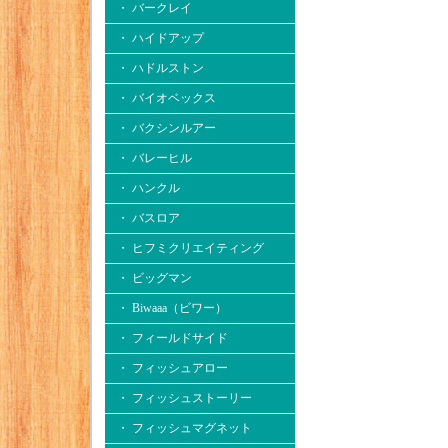
・ バークレイ
・ ハイドアップ
・ ハドルストン
・ バイオベックス
・ バクシンルアー
・ バレーヒル
・ ハンクル
・ バスロア
・ ヒフミクリエイティング
・ ビッグマン
・ Biwaaa（ビワー）
・ フィールドサイド
・ フィッシュアロー
・ フィッシュストーリー
・ フィッシュマグネット