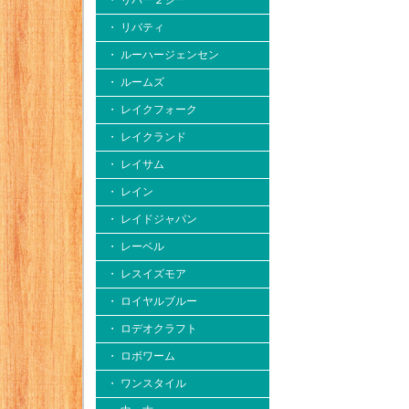
・ リバー２シー
・ リバティ
・ ルーハージェンセン
・ ルームズ
・ レイクフォーク
・ レイクランド
・ レイサム
・ レイン
・ レイドジャパン
・ レーベル
・ レスイズモア
・ ロイヤルブルー
・ ロデオクラフト
・ ロボワーム
・ ワンスタイル