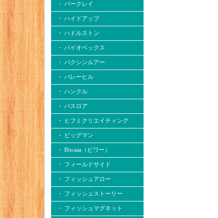
・ バークレイ
・ ハイドアップ
・ ハドルストン
・ バイオベックス
・ バクシンルアー
・ バレーヒル
・ ハンクル
・ バスロア
・ ヒフミクリエイティング
・ ビッグマン
・ Biwaaa（ビワー）
・ フィールドサイド
・ フィッシュアロー
・ フィッシュストーリー
・ フィッシュマグネット