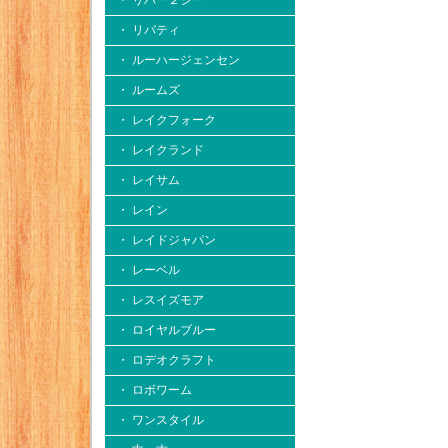
・ リバー２シー
・ リバティ
・ ルーハージェンセン
・ ルームズ
・ レイクフォーク
・ レイクランド
・ レイサム
・ レイン
・ レイドジャパン
・ レーベル
・ レスイズモア
・ ロイヤルブルー
・ ロデオクラフト
・ ロボワーム
・ ワンスタイル