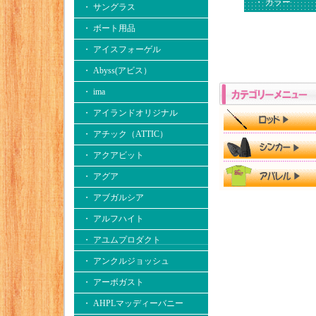
・ カラー
・ サングラス
・ ボート用品
・ アイスフォーゲル
・ Abyss(アビス）
・ ima
・ アイランドオリジナル
・ アチック（ATTIC）
・ アクアビット
・ アグア
・ アブガルシア
・ アルフハイト
・ アユムプロダクト
・ アンクルジョッシュ
・ アーボガスト
・ AHPLマッディーバニー