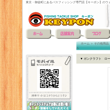
東京・御徒町にあるバスフィッシング専門店【キーポン】のウェ
ホーム
＞
その他用品
ル
▼ ガンクラフト ロ