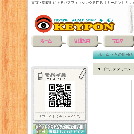
東京・御徒町にあるバスフィッシング専門店【キーポン】のウェ
ホーム
＞
その他用品
▼ ゴールデンミーン