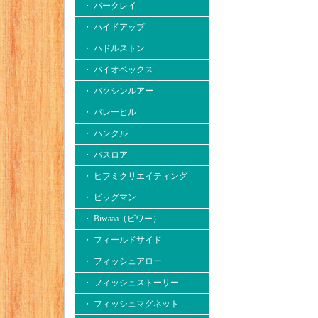
・ バークレイ
・ ハイドアップ
・ ハドルストン
・ バイオベックス
・ バクシンルアー
・ バレーヒル
・ ハンクル
・ バスロア
・ ヒフミクリエイティング
・ ビッグマン
・ Biwaaa（ビワー）
・ フィールドサイド
・ フィッシュアロー
・ フィッシュストーリー
・ フィッシュマグネット