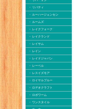
・ リバー２シー
・ リバティ
・ ルーハージェンセン
・ ルームズ
・ レイクフォーク
・ レイクランド
・ レイサム
・ レイン
・ レイドジャパン
・ レーベル
・ レスイズモア
・ ロイヤルブルー
・ ロデオクラフト
・ ロボワーム
・ ワンスタイル