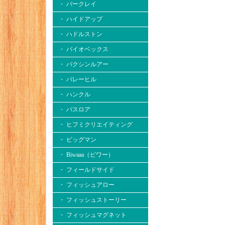
・ バークレイ
・ ハイドアップ
・ ハドルストン
・ バイオベックス
・ バクシンルアー
・ バレーヒル
・ ハンクル
・ バスロア
・ ヒフミクリエイティング
・ ビッグマン
・ Biwaaa（ビワー）
・ フィールドサイド
・ フィッシュアロー
・ フィッシュストーリー
・ フィッシュマグネット