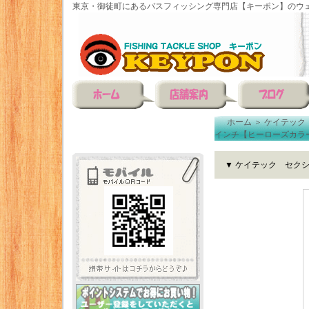
東京・御徒町にあるバスフィッシング専門店【キーポン】のウェ
ホーム
＞
ケイテック
インチ【ヒーローズカラ
▼ ケイテック セク