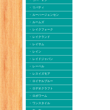
・ リバー２シー
・ リバティ
・ ルーハージェンセン
・ ルームズ
・ レイクフォーク
・ レイクランド
・ レイサム
・ レイン
・ レイドジャパン
・ レーベル
・ レスイズモア
・ ロイヤルブルー
・ ロデオクラフト
・ ロボワーム
・ ワンスタイル