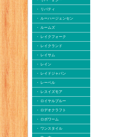
・ リバー２シー
・ リバティ
・ ルーハージェンセン
・ ルームズ
・ レイクフォーク
・ レイクランド
・ レイサム
・ レイン
・ レイドジャパン
・ レーベル
・ レスイズモア
・ ロイヤルブルー
・ ロデオクラフト
・ ロボワーム
・ ワンスタイル