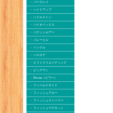
・ バークレイ
・ ハイドアップ
・ ハドルストン
・ バイオベックス
・ バクシンルアー
・ バレーヒル
・ ハンクル
・ バスロア
・ ヒフミクリエイティング
・ ビッグマン
・ Biwaaa（ビワー）
・ フィールドサイド
・ フィッシュアロー
・ フィッシュストーリー
・ フィッシュマグネット