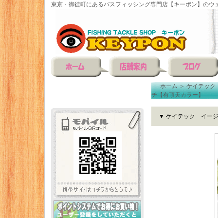
東京・御徒町にあるバスフィッシング専門店【キーポン】のウェ
ホーム
＞
ケイテック
チ【有頂天カラー】
▼ ケイテック イー