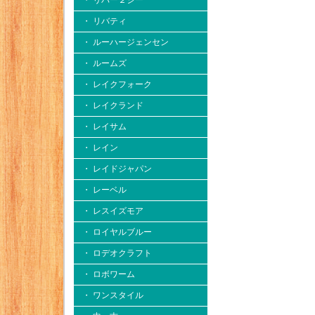
・ リバー２シー
・ リバティ
・ ルーハージェンセン
・ ルームズ
・ レイクフォーク
・ レイクランド
・ レイサム
・ レイン
・ レイドジャパン
・ レーベル
・ レスイズモア
・ ロイヤルブルー
・ ロデオクラフト
・ ロボワーム
・ ワンスタイル