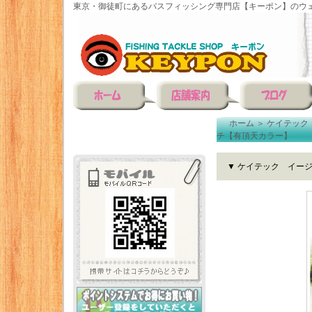
東京・御徒町にあるバスフィッシング専門店【キーポン】のウェ
ホーム
＞
ケイテック
チ【有頂天カラー】
▼ ケイテック イー