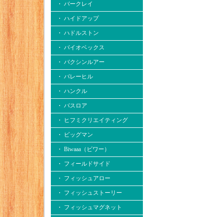
・ バークレイ
・ ハイドアップ
・ ハドルストン
・ バイオベックス
・ バクシンルアー
・ バレーヒル
・ ハンクル
・ バスロア
・ ヒフミクリエイティング
・ ビッグマン
・ Biwaaa（ビワー）
・ フィールドサイド
・ フィッシュアロー
・ フィッシュストーリー
・ フィッシュマグネット