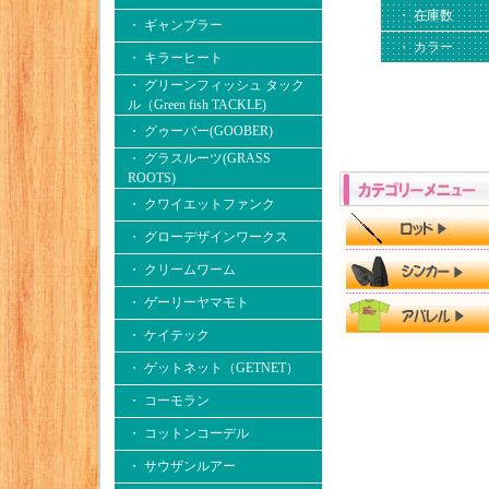
・ 在庫数
・ ギャンブラー
・ カラー
・ キラーヒート
・ グリーンフィッシュ タック
ル（Green fish TACKLE)
・ グゥーバー(GOOBER)
・ グラスルーツ(GRASS
ROOTS)
・ クワイエットファンク
・ グローデザインワークス
・ クリームワーム
・ ゲーリーヤマモト
・ ケイテック
・ ゲットネット（GETNET）
・ コーモラン
・ コットンコーデル
・ サウザンルアー