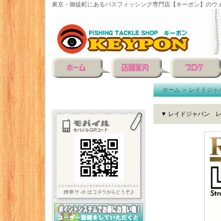
東京・御徒町にあるバスフィッシング専門店【キーポン】のウェ
ホーム
＞
レイドジャ
▼ レイドジャパン 