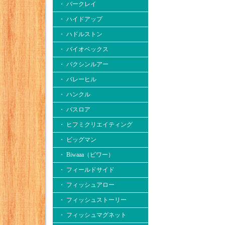
・ バークレイ
・ ハイドアップ
・ ハドルストン
・ バイオベックス
・ バクシンルアー
・ バレーヒル
・ ハンクル
・ バスロア
・ ヒフミクリエイティング
・ ビッグマン
・ Biwaaa（ビワー）
・ フィールドサイド
・ フィッシュアロー
・ フィッシュストーリー
・ フィッシュマグネット