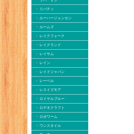
・ リバー２シー
・ リバティ
・ ルーハージェンセン
・ ルームズ
・ レイクフォーク
・ レイクランド
・ レイサム
・ レイン
・ レイドジャパン
・ レーベル
・ レスイズモア
・ ロイヤルブルー
・ ロデオクラフト
・ ロボワーム
・ ワンスタイル