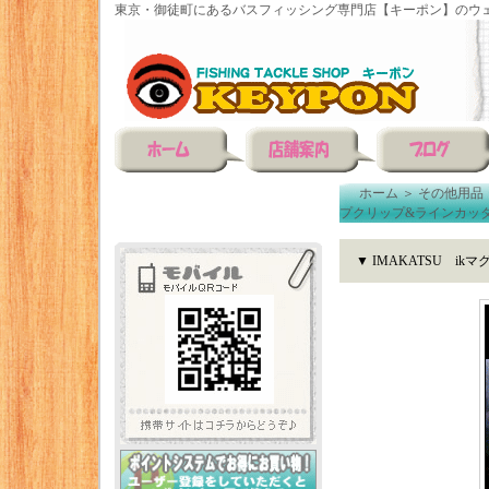
東京・御徒町にあるバスフィッシング専門店【キーポン】のウェ
ホーム
＞
その他用品
プクリップ&ラインカッ
▼ IMAKATSU 