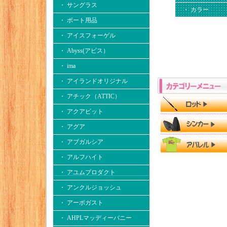
・ サングラス
・ カラー
・ ボート用品
・ アイスフォーゲル
・ Abyss(アビス）
・ ima
・ アイランドオリジナル
・ アチック（ATTIC）
・ アクアビット
・ アグア
・ アブガルシア
・ アルフハイト
・ アユムプロダクト
・ アンクルジョッシュ
・ アーボガスト
・ AHPLマッディーバニー