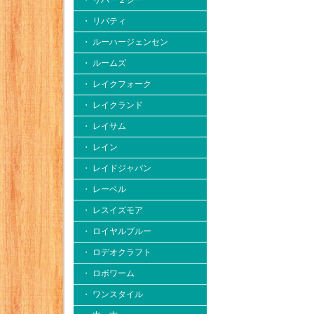
・ リバー２シー
・ リバティ
・ ルーハージェンセン
・ ルームズ
・ レイクフォーク
・ レイクランド
・ レイサム
・ レイン
・ レイドジャパン
・ レーベル
・ レスイズモア
・ ロイヤルブルー
・ ロデオクラフト
・ ロボワーム
・ ワンスタイル