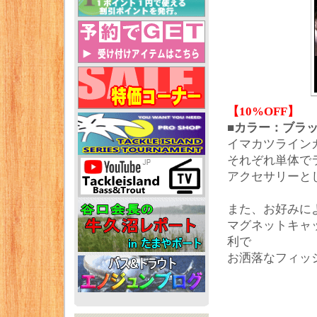
【10%OFF】
■カラー：ブラ
イマカツライン
それぞれ単体で
アクセサリーと
また、お好みに
マグネットキャ
利で
お洒落なフィッ