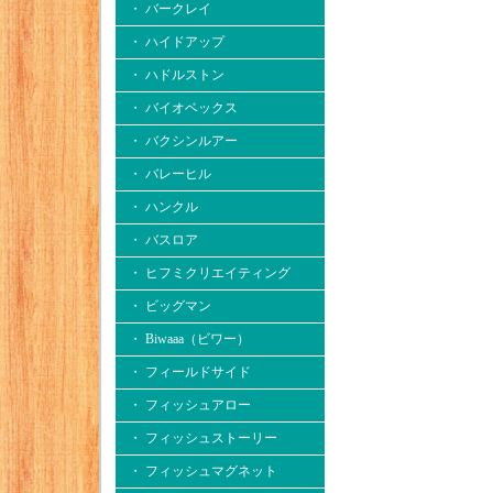
・ バークレイ
・ ハイドアップ
・ ハドルストン
・ バイオベックス
・ バクシンルアー
・ バレーヒル
・ ハンクル
・ バスロア
・ ヒフミクリエイティング
・ ビッグマン
・ Biwaaa（ビワー）
・ フィールドサイド
・ フィッシュアロー
・ フィッシュストーリー
・ フィッシュマグネット