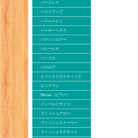
・ バークレイ
・ ハイドアップ
・ ハドルストン
・ バイオベックス
・ バクシンルアー
・ バレーヒル
・ ハンクル
・ バスロア
・ ヒフミクリエイティング
・ ビッグマン
・ Biwaaa（ビワー）
・ フィールドサイド
・ フィッシュアロー
・ フィッシュストーリー
・ フィッシュマグネット