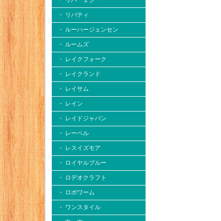
・ リバー２シー
・ リバティ
・ ルーハージェンセン
・ ルームズ
・ レイクフォーク
・ レイクランド
・ レイサム
・ レイン
・ レイドジャパン
・ レーベル
・ レスイズモア
・ ロイヤルブルー
・ ロデオクラフト
・ ロボワーム
・ ワンスタイル