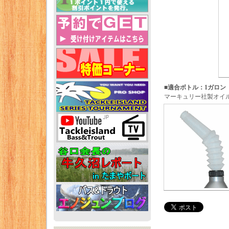
■適合ボトル：1ガロン
マーキュリー社製オイ