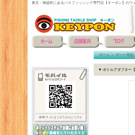
東京・御徒町にあるバスフィッシング専門店【キーポン】のウェ
ホーム
＞
ボート用品
▼ ボトルアダプター