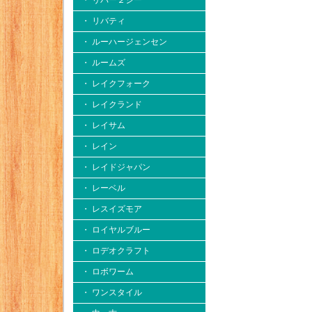
・ リバー２シー
・ リバティ
・ ルーハージェンセン
・ ルームズ
・ レイクフォーク
・ レイクランド
・ レイサム
・ レイン
・ レイドジャパン
・ レーベル
・ レスイズモア
・ ロイヤルブルー
・ ロデオクラフト
・ ロボワーム
・ ワンスタイル