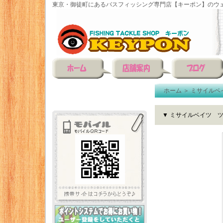
東京・御徒町にあるバスフィッシング専門店【キーポン】のウェ
ホーム
＞
ミサイルベ
▼ ミサイルベイツ 