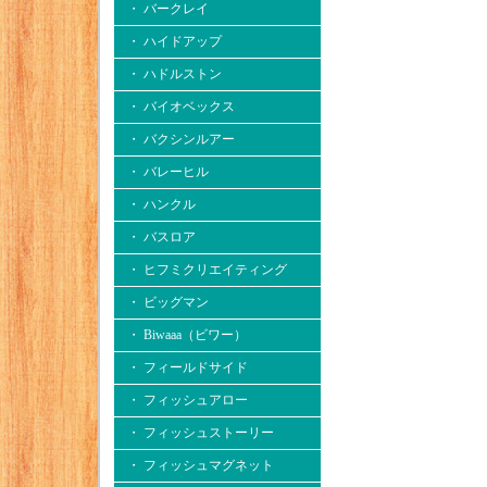
・ バークレイ
・ ハイドアップ
・ ハドルストン
・ バイオベックス
・ バクシンルアー
・ バレーヒル
・ ハンクル
・ バスロア
・ ヒフミクリエイティング
・ ビッグマン
・ Biwaaa（ビワー）
・ フィールドサイド
・ フィッシュアロー
・ フィッシュストーリー
・ フィッシュマグネット