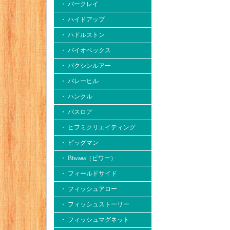
・ バークレイ
・ ハイドアップ
・ ハドルストン
・ バイオベックス
・ バクシンルアー
・ バレーヒル
・ ハンクル
・ バスロア
・ ヒフミクリエイティング
・ ビッグマン
・ Biwaaa（ビワー）
・ フィールドサイド
・ フィッシュアロー
・ フィッシュストーリー
・ フィッシュマグネット