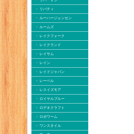
・ リバー２シー
・ リバティ
・ ルーハージェンセン
・ ルームズ
・ レイクフォーク
・ レイクランド
・ レイサム
・ レイン
・ レイドジャパン
・ レーベル
・ レスイズモア
・ ロイヤルブルー
・ ロデオクラフト
・ ロボワーム
・ ワンスタイル