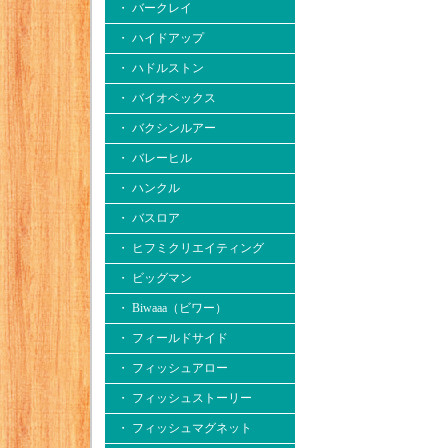
・ バークレイ
・ ハイドアップ
・ ハドルストン
・ バイオベックス
・ バクシンルアー
・ バレーヒル
・ ハンクル
・ バスロア
・ ヒフミクリエイティング
・ ビッグマン
・ Biwaaa（ビワー）
・ フィールドサイド
・ フィッシュアロー
・ フィッシュストーリー
・ フィッシュマグネット