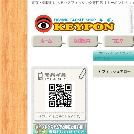
東京・御徒町にあるバスフィッシング専門店【キーポン】のウェ
ホーム
＞
フィッシュ
ック 150
▼ フィッシュアロー 