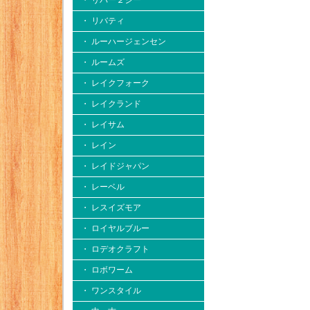
・ リバー２シー
・ リバティ
・ ルーハージェンセン
・ ルームズ
・ レイクフォーク
・ レイクランド
・ レイサム
・ レイン
・ レイドジャパン
・ レーベル
・ レスイズモア
・ ロイヤルブルー
・ ロデオクラフト
・ ロボワーム
・ ワンスタイル