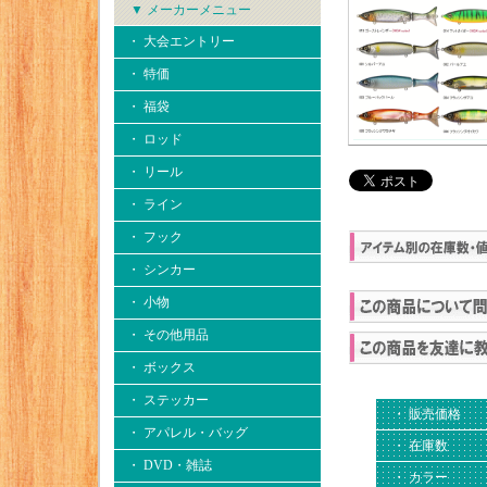
▼ メーカーメニュー
・ 大会エントリー
・ 特価
・ 福袋
・ ロッド
・ リール
・ ライン
・ フック
・ シンカー
・ 小物
・ その他用品
・ ボックス
・ ステッカー
・ 販売価格
・ アパレル・バッグ
・ 在庫数
・ DVD・雑誌
・ カラー