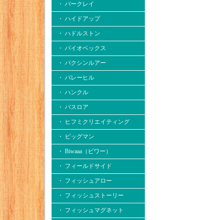
・ バークレイ
・ ハイドアップ
・ ハドルストン
・ バイオベックス
・ バクシンルアー
・ バレーヒル
・ ハンクル
・ バスロア
・ ヒフミクリエイティング
・ ビッグマン
・ Biwaaa（ビワー）
・ フィールドサイド
・ フィッシュアロー
・ フィッシュストーリー
・ フィッシュマグネット