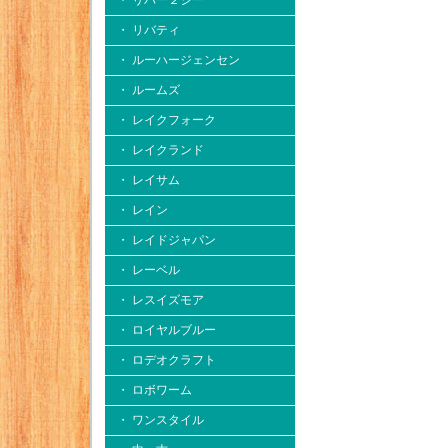
・ リバー２シー
・ リバティ
・ ルーハージェンセン
・ ルームズ
・ レイクフォーク
・ レイクランド
・ レイサム
・ レイン
・ レイドジャパン
・ レーベル
・ レスイズモア
・ ロイヤルブルー
・ ロデオクラフト
・ ロボワーム
・ ワンスタイル