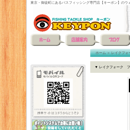
東京・御徒町にあるバスフィッシング専門店【キーポン】のウェ
ホーム
＞
レイクフォ
▼ レイクフォーク フ