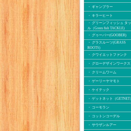
・ ギャンブラー
・ キラーヒート
・ グリーンフィッシュ タ
ル（Green fish TACKLE)
・ グゥーバー(GOOBER)
・ グラスルーツ(GRASS
ROOTS)
・ クワイエットファンク
・ グローデザインワークス
・ クリームワーム
・ ゲーリーヤマモト
・ ケイテック
・ ゲットネット（GETNET
・ コーモラン
・ コットンコーデル
・ サウザンルアー