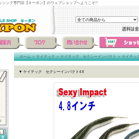
ッシング専門店【キーポン】のウェブショップへようこそ!!
ホーム
＞
ケイテック
＞
ケイテック セクシーインパクト
＞
ケイテック
▼ ケイテック セクシーインパクト4.8