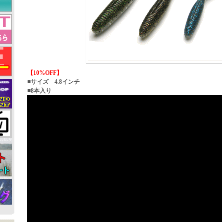
【10%OFF】
■サイズ 4.8インチ
■8本入り