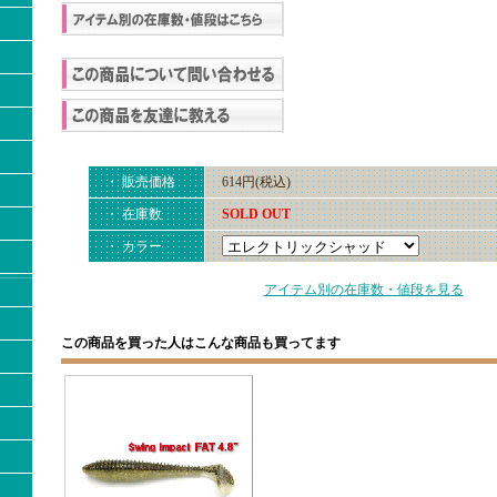
・ 販売価格
614円(税込)
・ 在庫数
SOLD OUT
・ カラー
アイテム別の在庫数・値段を見る
この商品を買った人はこんな商品も買ってます