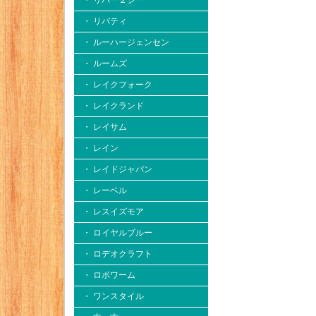
・ リバー２シー
・ リバティ
・ ルーハージェンセン
・ ルームズ
・ レイクフォーク
・ レイクランド
・ レイサム
・ レイン
・ レイドジャパン
・ レーベル
・ レスイズモア
・ ロイヤルブルー
・ ロデオクラフト
・ ロボワーム
・ ワンスタイル