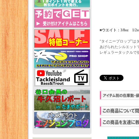
■ウエイト：3/8oz 1/2o
“タイニープロップ”
あげられたシルエット
レギュラータックルで使用