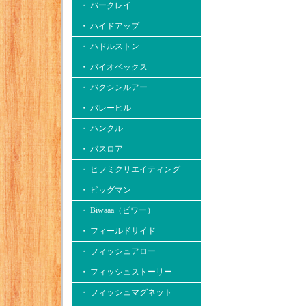
・ バークレイ
・ ハイドアップ
・ ハドルストン
・ バイオベックス
・ バクシンルアー
・ バレーヒル
・ ハンクル
・ バスロア
・ ヒフミクリエイティング
・ ビッグマン
・ Biwaaa（ビワー）
・ フィールドサイド
・ フィッシュアロー
・ フィッシュストーリー
・ フィッシュマグネット