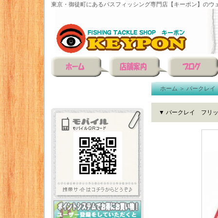
東京・御徒町にあるバスフィッシング専門店【キーポン】のウェ
ホーム
＞
バークレイ
▼ バークレイ フリ