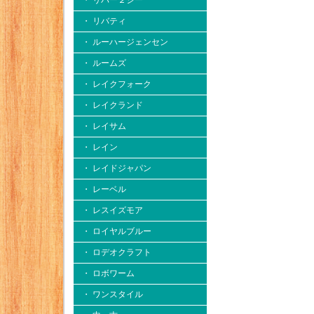
・ リバー２シー
・ リバティ
・ ルーハージェンセン
・ ルームズ
・ レイクフォーク
・ レイクランド
・ レイサム
・ レイン
・ レイドジャパン
・ レーベル
・ レスイズモア
・ ロイヤルブルー
・ ロデオクラフト
・ ロボワーム
・ ワンスタイル