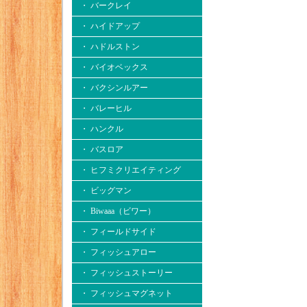
・ バークレイ
・ ハイドアップ
・ ハドルストン
・ バイオベックス
・ バクシンルアー
・ バレーヒル
・ ハンクル
・ バスロア
・ ヒフミクリエイティング
・ ビッグマン
・ Biwaaa（ビワー）
・ フィールドサイド
・ フィッシュアロー
・ フィッシュストーリー
・ フィッシュマグネット