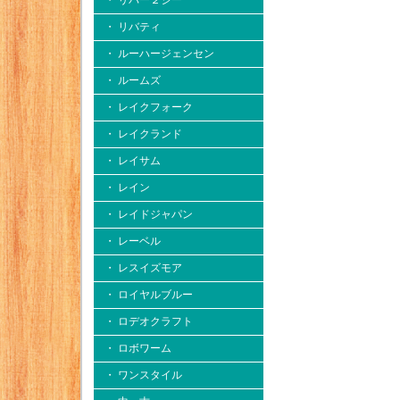
・ リバー２シー
・ リバティ
・ ルーハージェンセン
・ ルームズ
・ レイクフォーク
・ レイクランド
・ レイサム
・ レイン
・ レイドジャパン
・ レーベル
・ レスイズモア
・ ロイヤルブルー
・ ロデオクラフト
・ ロボワーム
・ ワンスタイル