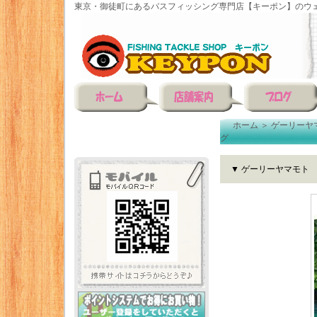
東京・御徒町にあるバスフィッシング専門店【キーポン】のウェ
ホーム
＞
ゲーリーヤ
グ
▼ ゲーリーヤマモト 