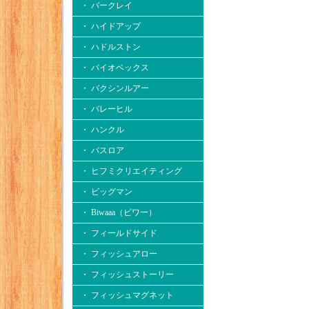
・ バークレイ
・ ハイドアップ
・ ハドルストン
・ バイオベックス
・ バクシンルアー
・ バレーヒル
・ ハンクル
・ バスロア
・ ヒフミクリエイティング
・ ビッグマン
・ Biwaaa（ビワー）
・ フィールドサイド
・ フィッシュアロー
・ フィッシュストーリー
・ フィッシュマグネット