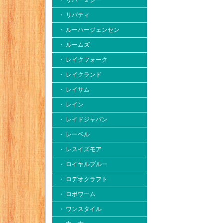
・ リバー２シー
・ リバティ
・ ルーハージェンセン
・ ルームズ
・ レイクフォーク
・ レイクランド
・ レイサム
・ レイン
・ レイドジャパン
・ レーベル
・ レスイズモア
・ ロイヤルブルー
・ ロデオクラフト
・ ロボワーム
・ ワンスタイル