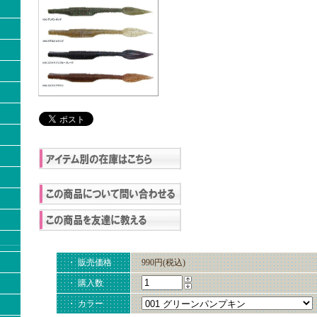
・ 販売価格
990円(税込)
・ 購入数
・ カラー