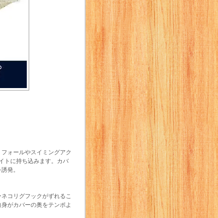
。フォールやスイミングアク
イトに持ち込みます。カバ
を誘発。
ーネコリグフックがずれるこ
自身がカバーの奥をテンポよ