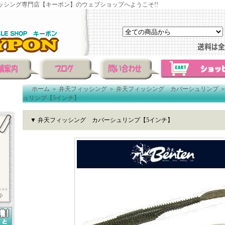
ッシング専門店【キーポン】のウェブショップへようこそ!!
ホーム
＞
弁天フィッシング
＞
弁天フィッシング カバーシュリンプ
ュリンプ【5インチ】
▼ 弁天フィッシング カバーシュリンプ【5インチ】