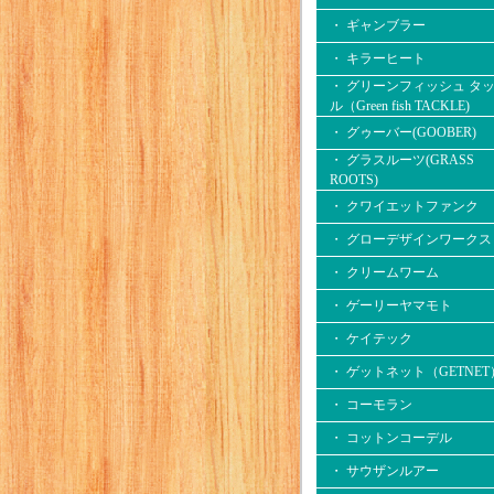
・ ギャンブラー
・ キラーヒート
・ グリーンフィッシュ タ
ル（Green fish TACKLE)
・ グゥーバー(GOOBER)
・ グラスルーツ(GRASS
ROOTS)
・ クワイエットファンク
・ グローデザインワークス
・ クリームワーム
・ ゲーリーヤマモト
・ ケイテック
・ ゲットネット（GETNET
・ コーモラン
・ コットンコーデル
・ サウザンルアー