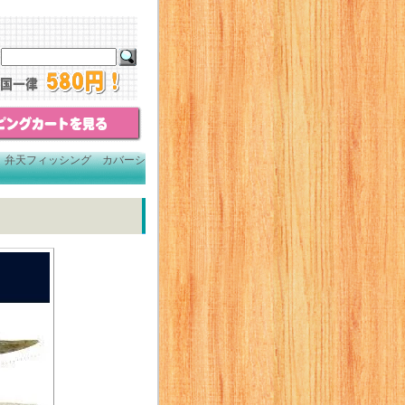
＞
弁天フィッシング カバーシ