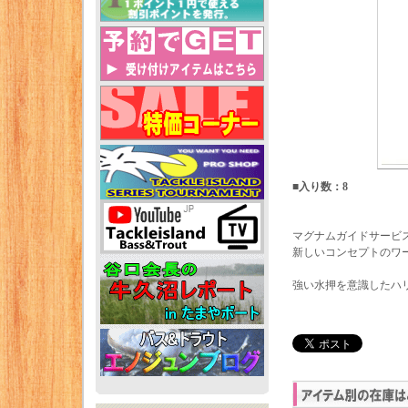
■入り数：8
マグナムガイドサービ
新しいコンセプトのワ
強い水押を意識したハ