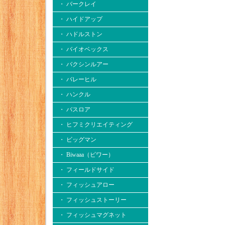
・ バークレイ
・ ハイドアップ
・ ハドルストン
・ バイオベックス
・ バクシンルアー
・ バレーヒル
・ ハンクル
・ バスロア
・ ヒフミクリエイティング
・ ビッグマン
・ Biwaaa（ビワー）
・ フィールドサイド
・ フィッシュアロー
・ フィッシュストーリー
・ フィッシュマグネット