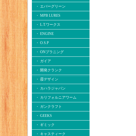
・ エバーグリーン
・ MPB LURES
・ L.T.ワークス
・ ENGINE
・ O.S.P
・ ONプラニング
・ ガイア
・ 開発クランク
・ 霞デザイン
・ カハラジャパン
・ カリフォルニアワーム
・ ガンクラフト
・ GEEKS
・ ギミック
・ キャスティーク