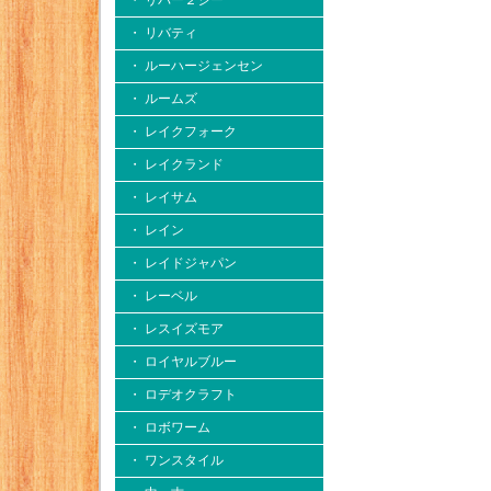
・ リバー２シー
・ リバティ
・ ルーハージェンセン
・ ルームズ
・ レイクフォーク
・ レイクランド
・ レイサム
・ レイン
・ レイドジャパン
・ レーベル
・ レスイズモア
・ ロイヤルブルー
・ ロデオクラフト
・ ロボワーム
・ ワンスタイル