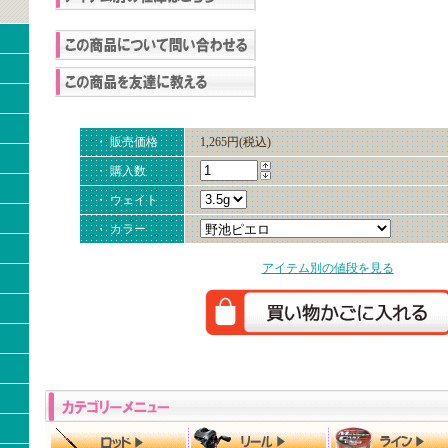
・ 販売価格
1,265円(税込)
・ 購入数
・ ウェイト
・ カラー
アイテム別の値段を見る