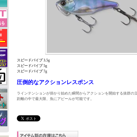
スピードバイブ 3.5g
スピードバイブ 5g
スピードバイブ 7g
圧倒的なアクションレスポンス
ラインテンションが掛かり始めた瞬間からアクションを開始する抜群の
距離の中で最大限、魚にアピールが可能です。