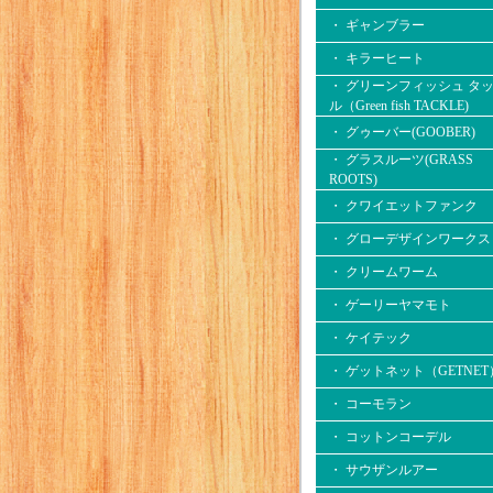
・ ギャンブラー
・ キラーヒート
・ グリーンフィッシュ タ
ル（Green fish TACKLE)
・ グゥーバー(GOOBER)
・ グラスルーツ(GRASS
ROOTS)
・ クワイエットファンク
・ グローデザインワークス
・ クリームワーム
・ ゲーリーヤマモト
・ ケイテック
・ ゲットネット（GETNET
・ コーモラン
・ コットンコーデル
・ サウザンルアー