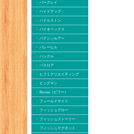
・ バークレイ
・ ハイドアップ
・ ハドルストン
・ バイオベックス
・ バクシンルアー
・ バレーヒル
・ ハンクル
・ バスロア
・ ヒフミクリエイティング
・ ビッグマン
・ Biwaaa（ビワー）
・ フィールドサイド
・ フィッシュアロー
・ フィッシュストーリー
・ フィッシュマグネット