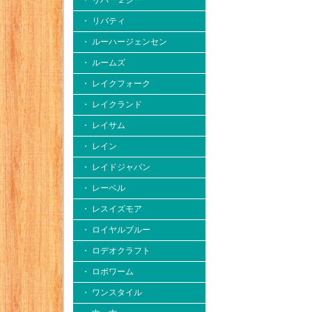
・ リバー２シー
・ リバティ
・ ルーハージェンセン
・ ルームズ
・ レイクフォーク
・ レイクランド
・ レイサム
・ レイン
・ レイドジャパン
・ レーベル
・ レスイズモア
・ ロイヤルブルー
・ ロデオクラフト
・ ロボワーム
・ ワンスタイル