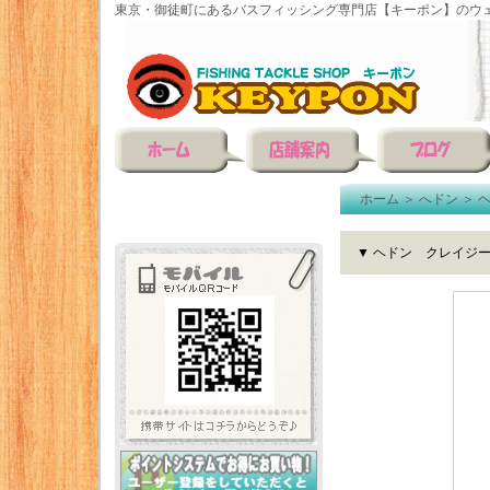
東京・御徒町にあるバスフィッシング専門店【キーポン】のウェ
ホーム
＞
へドン
＞
▼ ヘドン クレイジ