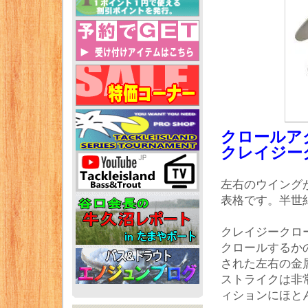
クロールア
クレイジー
左右のウイング
表格です。半世
クレイジークロ
クロールするか
された左右の金
ストライクは非
ィションにほと