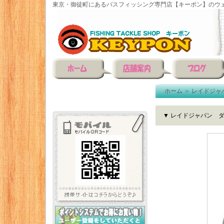
東京・御徒町にあるバスフィッシング専門店【キーポン】のウェ
ホーム
＞
レイドジャ
▼ レイドジャパン 