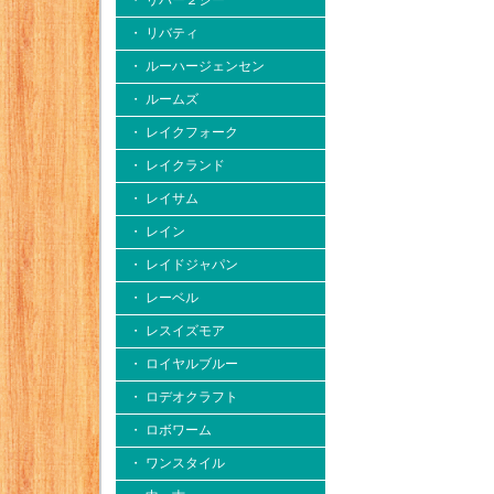
・ リバー２シー
・ リバティ
・ ルーハージェンセン
・ ルームズ
・ レイクフォーク
・ レイクランド
・ レイサム
・ レイン
・ レイドジャパン
・ レーベル
・ レスイズモア
・ ロイヤルブルー
・ ロデオクラフト
・ ロボワーム
・ ワンスタイル