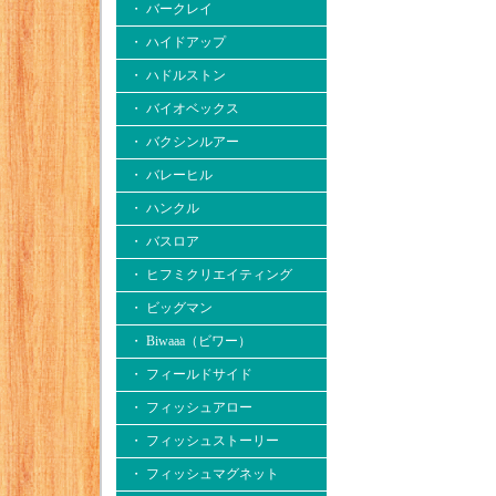
・ バークレイ
・ ハイドアップ
・ ハドルストン
・ バイオベックス
・ バクシンルアー
・ バレーヒル
・ ハンクル
・ バスロア
・ ヒフミクリエイティング
・ ビッグマン
・ Biwaaa（ビワー）
・ フィールドサイド
・ フィッシュアロー
・ フィッシュストーリー
・ フィッシュマグネット