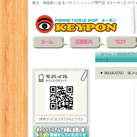
東京・御徒町にあるバスフィッシング専門店【キーポン】のウェ
ホーム
＞
IMAKATSU
カラー】
▼ IMAKATSU I