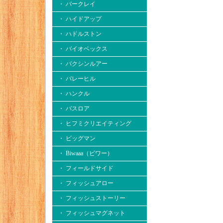
・ バークレイ
・ ハイドアップ
・ ハドルストン
・ バイオベックス
・ バクシンルアー
・ バレーヒル
・ ハンクル
・ バスロア
・ ヒフミクリエイティング
・ ビッグマン
・ Biwaaa（ビワー）
・ フィールドサイド
・ フィッシュアロー
・ フィッシュストーリー
・ フィッシュマグネット