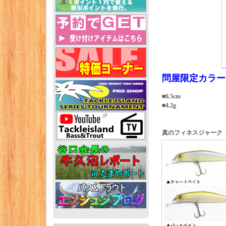
問屋限定カラー
■6.5cm
■4.2g
真のフィネスジャーク