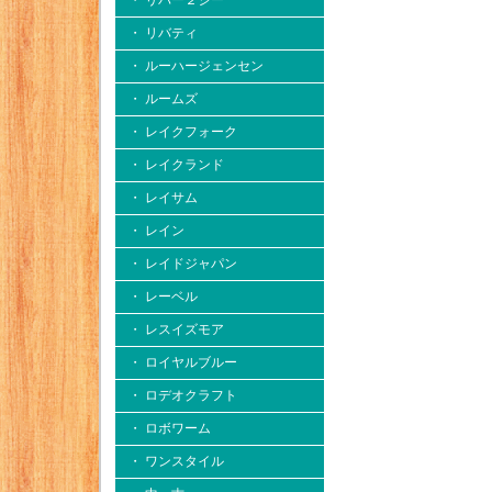
・ リバー２シー
・ リバティ
・ ルーハージェンセン
・ ルームズ
・ レイクフォーク
・ レイクランド
・ レイサム
・ レイン
・ レイドジャパン
・ レーベル
・ レスイズモア
・ ロイヤルブルー
・ ロデオクラフト
・ ロボワーム
・ ワンスタイル