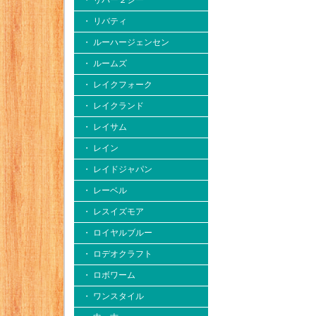
・ リバー２シー
・ リバティ
・ ルーハージェンセン
・ ルームズ
・ レイクフォーク
・ レイクランド
・ レイサム
・ レイン
・ レイドジャパン
・ レーベル
・ レスイズモア
・ ロイヤルブルー
・ ロデオクラフト
・ ロボワーム
・ ワンスタイル