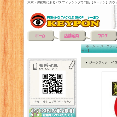
東京・御徒町にあるバスフィッシング専門店【キーポン】のウェ
ホーム
＞
ジークラッ
ラー】
▼ ジークラック ベ