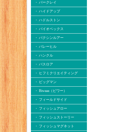
・ バークレイ
・ ハイドアップ
・ ハドルストン
・ バイオベックス
・ バクシンルアー
・ バレーヒル
・ ハンクル
・ バスロア
・ ヒフミクリエイティング
・ ビッグマン
・ Biwaaa（ビワー）
・ フィールドサイド
・ フィッシュアロー
・ フィッシュストーリー
・ フィッシュマグネット