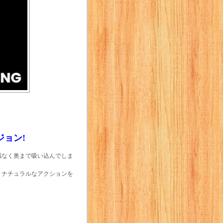
ョン!
感なく奥まで吸い込んでしま
、ナチュラルなアクションを