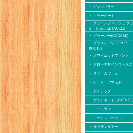
・ ギャンブラー
・ キラーヒート
・ グリーンフィッシュ タ
ル（Green fish TACKLE)
・ グゥーバー(GOOBER)
・ グラスルーツ(GRASS
ROOTS)
・ クワイエットファンク
・ グローデザインワークス
・ クリームワーム
・ ゲーリーヤマモト
・ ケイテック
・ ゲットネット（GETNET
・ コーモラン
・ コットンコーデル
・ サウザンルアー