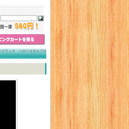
ークラック ベローズギルフロ