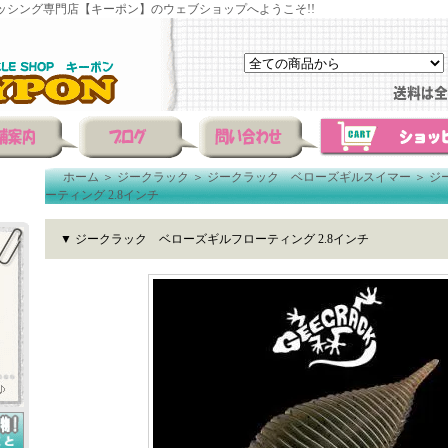
ッシング専門店【キーポン】のウェブショップへようこそ!!
ホーム
＞
ジークラック
＞
ジークラック ベローズギルスイマー
＞
ジ
ーティング 2.8インチ
▼ ジークラック ベローズギルフローティング 2.8インチ