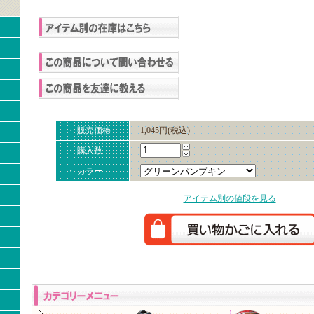
・ 販売価格
1,045円(税込)
・ 購入数
・ カラー
アイテム別の値段を見る