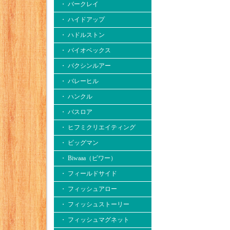
・ バークレイ
・ ハイドアップ
・ ハドルストン
・ バイオベックス
・ バクシンルアー
・ バレーヒル
・ ハンクル
・ バスロア
・ ヒフミクリエイティング
・ ビッグマン
・ Biwaaa（ビワー）
・ フィールドサイド
・ フィッシュアロー
・ フィッシュストーリー
・ フィッシュマグネット