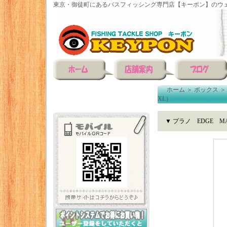
東京・御徒町にあるバスフィッシング専門店【キーポン】のウェ
ホーム
＞
ボックス
XL）
▼ プラノ EDGE MA