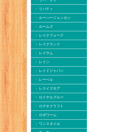
・ リバー２シー
・ リバティ
・ ルーハージェンセン
・ ルームズ
・ レイクフォーク
・ レイクランド
・ レイサム
・ レイン
・ レイドジャパン
・ レーベル
・ レスイズモア
・ ロイヤルブルー
・ ロデオクラフト
・ ロボワーム
・ ワンスタイル