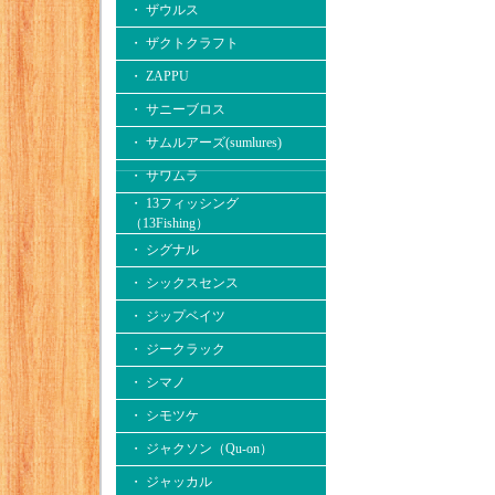
・ ザウルス
・ ザクトクラフト
・ ZAPPU
・ サニーブロス
・ サムルアーズ(sumlures)
・ サワムラ
・ 13フィッシング
（13Fishing）
・ シグナル
・ シックスセンス
・ ジップベイツ
・ ジークラック
・ シマノ
・ シモツケ
・ ジャクソン（Qu-on）
・ ジャッカル