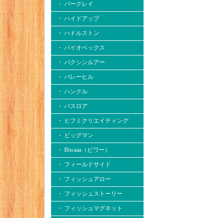
・ バークレイ
・ ハイドアップ
・ ハドルストン
・ バイオベックス
・ バクシンルアー
・ バレーヒル
・ ハンクル
・ バスロア
・ ヒフミクリエイティング
・ ビッグマン
・ Biwaaa（ビワー）
・ フィールドサイド
・ フィッシュアロー
・ フィッシュストーリー
・ フィッシュマグネット