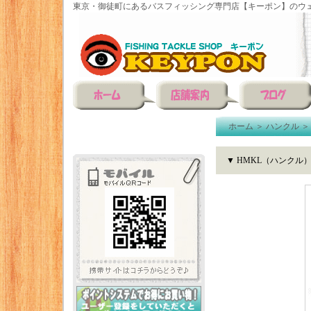
東京・御徒町にあるバスフィッシング専門店【キーポン】のウェ
ホーム
＞
ハンクル
▼ HMKL（ハンクル