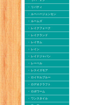
・ リバー２シー
・ リバティ
・ ルーハージェンセン
・ ルームズ
・ レイクフォーク
・ レイクランド
・ レイサム
・ レイン
・ レイドジャパン
・ レーベル
・ レスイズモア
・ ロイヤルブルー
・ ロデオクラフト
・ ロボワーム
・ ワンスタイル