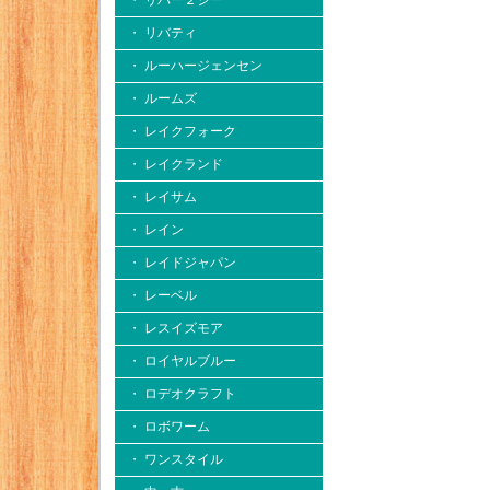
・ リバー２シー
・ リバティ
・ ルーハージェンセン
・ ルームズ
・ レイクフォーク
・ レイクランド
・ レイサム
・ レイン
・ レイドジャパン
・ レーベル
・ レスイズモア
・ ロイヤルブルー
・ ロデオクラフト
・ ロボワーム
・ ワンスタイル