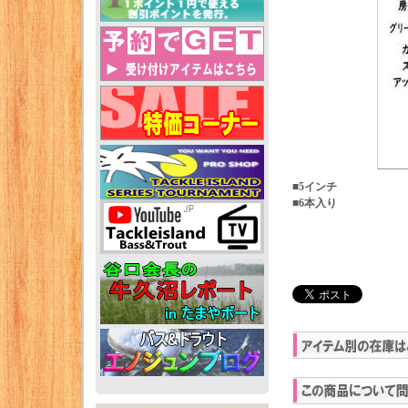
■5インチ
■6本入り