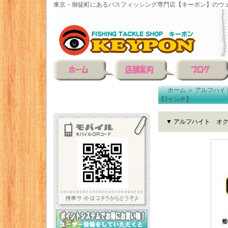
東京・御徒町にあるバスフィッシング専門店【キーポン】のウェ
ホーム
＞
アルフハイ
【5インチ】
▼ アルフハイト オ