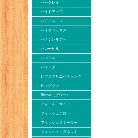
・ バークレイ
・ ハイドアップ
・ ハドルストン
・ バイオベックス
・ バクシンルアー
・ バレーヒル
・ ハンクル
・ バスロア
・ ヒフミクリエイティング
・ ビッグマン
・ Biwaaa（ビワー）
・ フィールドサイド
・ フィッシュアロー
・ フィッシュストーリー
・ フィッシュマグネット