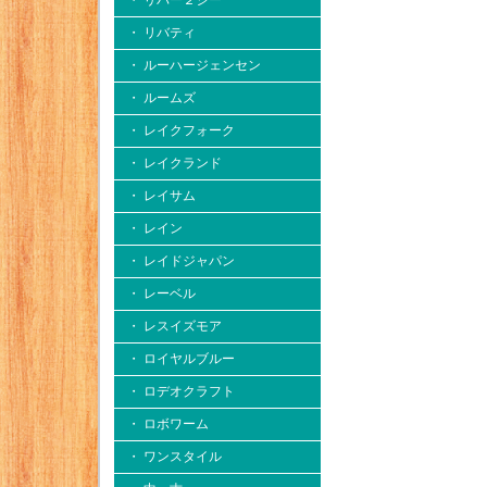
・ リバー２シー
・ リバティ
・ ルーハージェンセン
・ ルームズ
・ レイクフォーク
・ レイクランド
・ レイサム
・ レイン
・ レイドジャパン
・ レーベル
・ レスイズモア
・ ロイヤルブルー
・ ロデオクラフト
・ ロボワーム
・ ワンスタイル