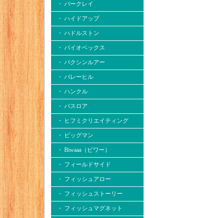
・ バークレイ
・ ハイドアップ
・ ハドルストン
・ バイオベックス
・ バクシンルアー
・ バレーヒル
・ ハンクル
・ バスロア
・ ヒフミクリエイティング
・ ビッグマン
・ Biwaaa（ビワー）
・ フィールドサイド
・ フィッシュアロー
・ フィッシュストーリー
・ フィッシュマグネット