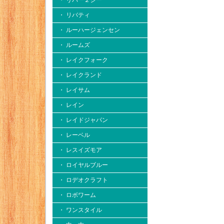
・ リバー２シー
・ リバティ
・ ルーハージェンセン
・ ルームズ
・ レイクフォーク
・ レイクランド
・ レイサム
・ レイン
・ レイドジャパン
・ レーベル
・ レスイズモア
・ ロイヤルブルー
・ ロデオクラフト
・ ロボワーム
・ ワンスタイル