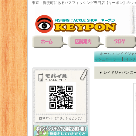
東京・御徒町にあるバスフィッシング専門店【キーポン】のウェ
ホーム
＞
レイドジャ
ッシュローラー【5イン
▼ レイドジャパン 