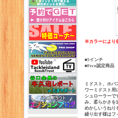
※カラーにより
■5インチ
■Feco認定商品
ミドスト、ホバ
ワーミドスト用
シュローラーで
み、柔らかさを
めかしいうねり
繰り出す様はフ