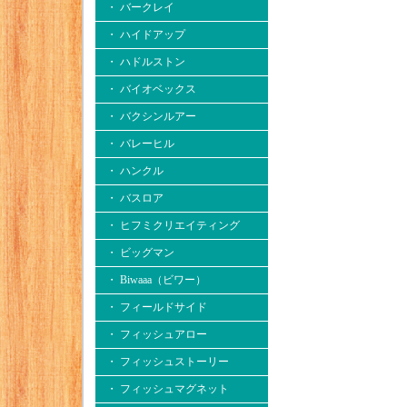
・ バークレイ
・ ハイドアップ
・ ハドルストン
・ バイオベックス
・ バクシンルアー
・ バレーヒル
・ ハンクル
・ バスロア
・ ヒフミクリエイティング
・ ビッグマン
・ Biwaaa（ビワー）
・ フィールドサイド
・ フィッシュアロー
・ フィッシュストーリー
・ フィッシュマグネット