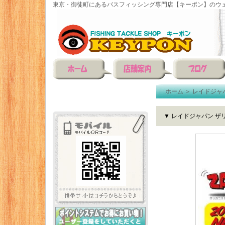
東京・御徒町にあるバスフィッシング専門店【キーポン】のウェ
ホーム
＞
レイドジャ
▼ レイドジャパン ザ