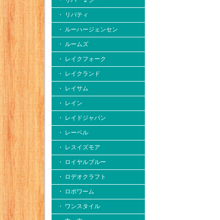
・ リバー２シー
・ リバティ
・ ルーハージェンセン
・ ルームズ
・ レイクフォーク
・ レイクランド
・ レイサム
・ レイン
・ レイドジャパン
・ レーベル
・ レスイズモア
・ ロイヤルブルー
・ ロデオクラフト
・ ロボワーム
・ ワンスタイル