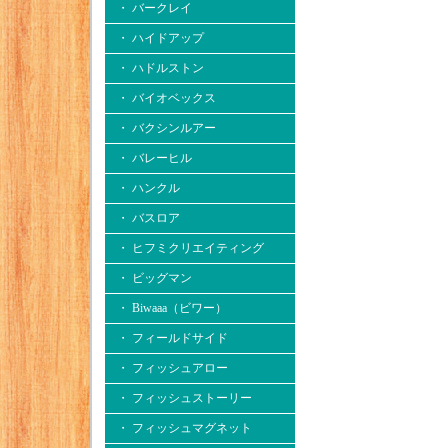
・ バークレイ
・ ハイドアップ
・ ハドルストン
・ バイオベックス
・ バクシンルアー
・ バレーヒル
・ ハンクル
・ バスロア
・ ヒフミクリエイティング
・ ビッグマン
・ Biwaaa（ビワー）
・ フィールドサイド
・ フィッシュアロー
・ フィッシュストーリー
・ フィッシュマグネット