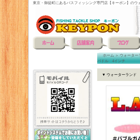
東京・御徒町にあるバスフィッシング専門店【キーポン】のウェ
ホーム
＞
ウォーター
パドル 4インチ
▼ ウォーターランド 