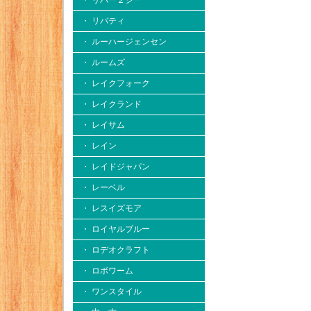
・ リバー２シー
・ リバティ
・ ルーハージェンセン
・ ルームズ
・ レイクフォーク
・ レイクランド
・ レイサム
・ レイン
・ レイドジャパン
・ レーベル
・ レスイズモア
・ ロイヤルブルー
・ ロデオクラフト
・ ロボワーム
・ ワンスタイル