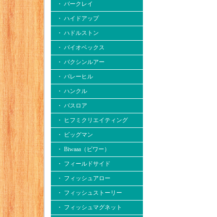
・ バークレイ
・ ハイドアップ
・ ハドルストン
・ バイオベックス
・ バクシンルアー
・ バレーヒル
・ ハンクル
・ バスロア
・ ヒフミクリエイティング
・ ビッグマン
・ Biwaaa（ビワー）
・ フィールドサイド
・ フィッシュアロー
・ フィッシュストーリー
・ フィッシュマグネット