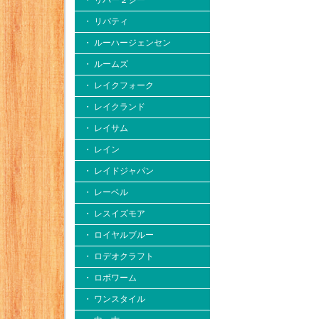
・ リバー２シー
・ リバティ
・ ルーハージェンセン
・ ルームズ
・ レイクフォーク
・ レイクランド
・ レイサム
・ レイン
・ レイドジャパン
・ レーベル
・ レスイズモア
・ ロイヤルブルー
・ ロデオクラフト
・ ロボワーム
・ ワンスタイル