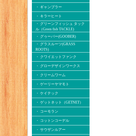
・ ギャンブラー
・ キラーヒート
・ グリーンフィッシュ タック
ル（Green fish TACKLE)
・ グゥーバー(GOOBER)
・ グラスルーツ(GRASS
ROOTS)
・ クワイエットファンク
・ グローデザインワークス
・ クリームワーム
・ ゲーリーヤマモト
・ ケイテック
・ ゲットネット（GETNET）
・ コーモラン
・ コットンコーデル
・ サウザンルアー