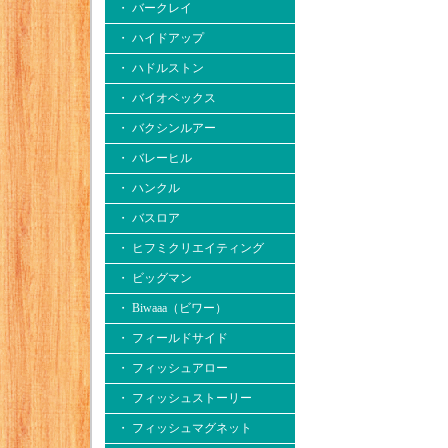
・ バークレイ
・ ハイドアップ
・ ハドルストン
・ バイオベックス
・ バクシンルアー
・ バレーヒル
・ ハンクル
・ バスロア
・ ヒフミクリエイティング
・ ビッグマン
・ Biwaaa（ビワー）
・ フィールドサイド
・ フィッシュアロー
・ フィッシュストーリー
・ フィッシュマグネット