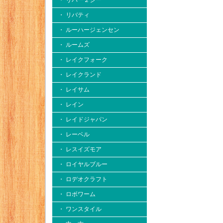
・ リバー２シー
・ リバティ
・ ルーハージェンセン
・ ルームズ
・ レイクフォーク
・ レイクランド
・ レイサム
・ レイン
・ レイドジャパン
・ レーベル
・ レスイズモア
・ ロイヤルブルー
・ ロデオクラフト
・ ロボワーム
・ ワンスタイル