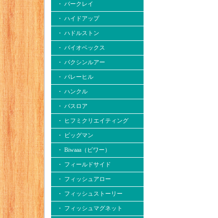
・ バークレイ
・ ハイドアップ
・ ハドルストン
・ バイオベックス
・ バクシンルアー
・ バレーヒル
・ ハンクル
・ バスロア
・ ヒフミクリエイティング
・ ビッグマン
・ Biwaaa（ビワー）
・ フィールドサイド
・ フィッシュアロー
・ フィッシュストーリー
・ フィッシュマグネット