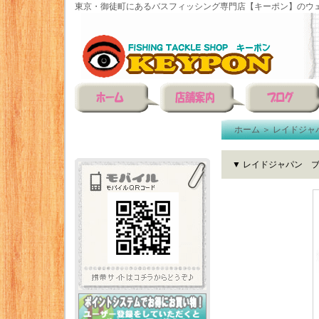
東京・御徒町にあるバスフィッシング専門店【キーポン】のウェ
ホーム
＞
レイドジャ
▼ レイドジャパン 