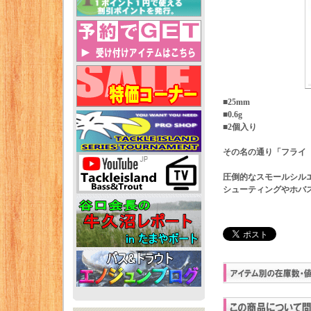
■25mm
■0.6g
■2個入り
その名の通り「フライ
圧倒的なスモールシル
シューティングやホバ