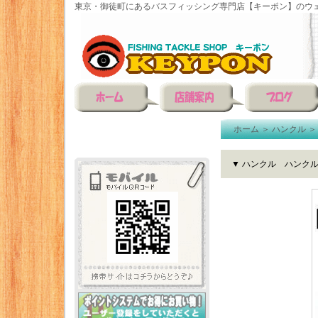
東京・御徒町にあるバスフィッシング専門店【キーポン】のウェ
ホーム
＞
ハンクル
▼ ハンクル ハンクル