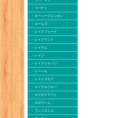
・ リバー２シー
・ リバティ
・ ルーハージェンセン
・ ルームズ
・ レイクフォーク
・ レイクランド
・ レイサム
・ レイン
・ レイドジャパン
・ レーベル
・ レスイズモア
・ ロイヤルブルー
・ ロデオクラフト
・ ロボワーム
・ ワンスタイル