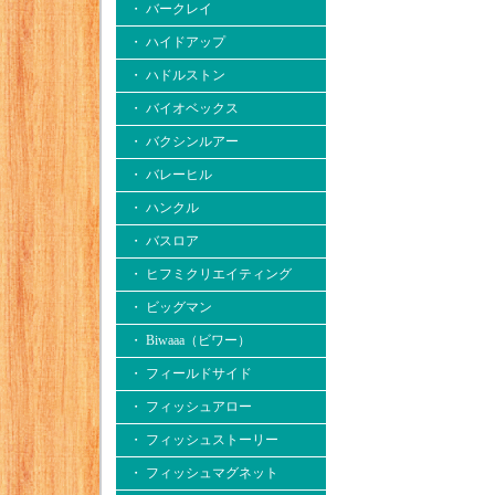
・ バークレイ
・ ハイドアップ
・ ハドルストン
・ バイオベックス
・ バクシンルアー
・ バレーヒル
・ ハンクル
・ バスロア
・ ヒフミクリエイティング
・ ビッグマン
・ Biwaaa（ビワー）
・ フィールドサイド
・ フィッシュアロー
・ フィッシュストーリー
・ フィッシュマグネット