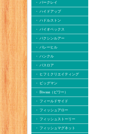
・ バークレイ
・ ハイドアップ
・ ハドルストン
・ バイオベックス
・ バクシンルアー
・ バレーヒル
・ ハンクル
・ バスロア
・ ヒフミクリエイティング
・ ビッグマン
・ Biwaaa（ビワー）
・ フィールドサイド
・ フィッシュアロー
・ フィッシュストーリー
・ フィッシュマグネット