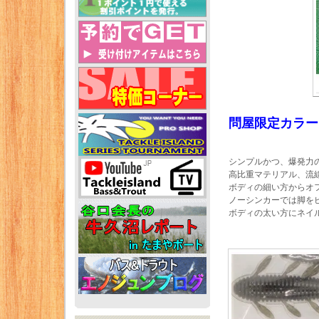
問屋限定カラー
シンプルかつ、爆発力
高比重マテリアル、流
ボディの細い方からオ
ノーシンカーでは脚を
ボディの太い方にネイ