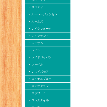
・ リバー２シー
・ リバティ
・ ルーハージェンセン
・ ルームズ
・ レイクフォーク
・ レイクランド
・ レイサム
・ レイン
・ レイドジャパン
・ レーベル
・ レスイズモア
・ ロイヤルブルー
・ ロデオクラフト
・ ロボワーム
・ ワンスタイル