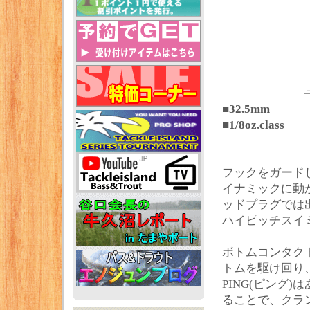
■32.5mm
■1/8oz.class
フックをガード
イナミックに動
ッドプラグでは
ハイピッチスイ
ボトムコンタク
トムを駆け回り
PING(ピング
ることで、クラ