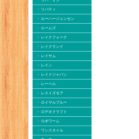
・ リバー２シー
・ リバティ
・ ルーハージェンセン
・ ルームズ
・ レイクフォーク
・ レイクランド
・ レイサム
・ レイン
・ レイドジャパン
・ レーベル
・ レスイズモア
・ ロイヤルブルー
・ ロデオクラフト
・ ロボワーム
・ ワンスタイル