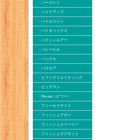
・ バークレイ
・ ハイドアップ
・ ハドルストン
・ バイオベックス
・ バクシンルアー
・ バレーヒル
・ ハンクル
・ バスロア
・ ヒフミクリエイティング
・ ビッグマン
・ Biwaaa（ビワー）
・ フィールドサイド
・ フィッシュアロー
・ フィッシュストーリー
・ フィッシュマグネット