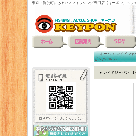
東京・御徒町にあるバスフィッシング専門店【キーポン】のウェ
ホーム
＞
レイドジャ
ピング(PING)
▼ レイドジャパン レ