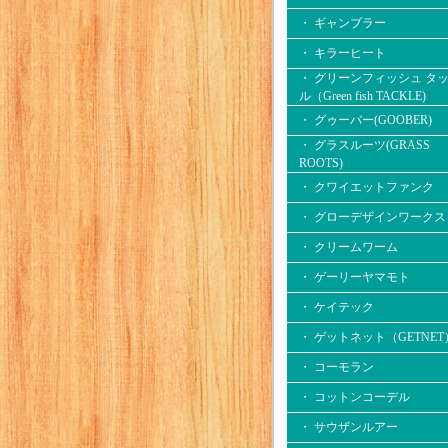
・ ギャンブラー
・ キラーヒート
・ グリーンフィッシュ タ
ル（Green fish TACKLE)
・ グゥーバー(GOOBER)
・ グラスルーツ(GRASS
ROOTS)
・ クワイエットファンク
・ グローデザインワークス
・ クリームワーム
・ ゲーリーヤマモト
・ ケイテック
・ ゲットネット（GETNET
・ コーモラン
・ コットンコーデル
・ サウザンルアー