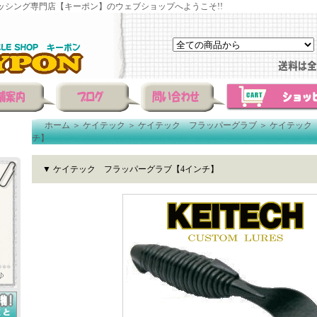
ッシング専門店【キーポン】のウェブショップへようこそ!!
ホーム
＞
ケイテック
＞
ケイテック フラッパーグラブ
＞
ケイテック
チ】
▼ ケイテック フラッパーグラブ【4インチ】