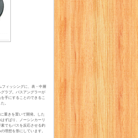
ムフィッシングに、表・中層
ルグラブ。バスアングラーが
魚を手にすることのできるこ
した。
法に重きを置いて開発。した
のはずばり、ノーシンカーリ
要素でもバスを反応させる釣
めの理想を形にしています。