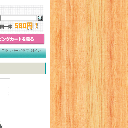
 フラッパーグラブ【4イン