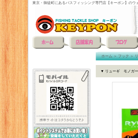
東京・御徒町にあるバスフィッシング専門店【キーポン】のウェ
ホーム
＞
フック
＞
▼ リューギ モノガ