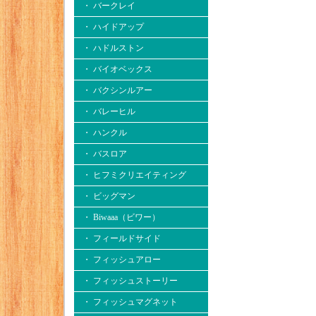
・ バークレイ
・ ハイドアップ
・ ハドルストン
・ バイオベックス
・ バクシンルアー
・ バレーヒル
・ ハンクル
・ バスロア
・ ヒフミクリエイティング
・ ビッグマン
・ Biwaaa（ビワー）
・ フィールドサイド
・ フィッシュアロー
・ フィッシュストーリー
・ フィッシュマグネット