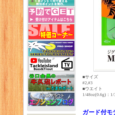
■サイズ
#2,#3
■ウエイト
1/48oz(0.6g)：1/
ガード付モデ