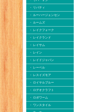
・ リバー２シー
・ リバティ
・ ルーハージェンセン
・ ルームズ
・ レイクフォーク
・ レイクランド
・ レイサム
・ レイン
・ レイドジャパン
・ レーベル
・ レスイズモア
・ ロイヤルブルー
・ ロデオクラフト
・ ロボワーム
・ ワンスタイル